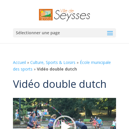
Sélectionner une page
Accueil
»
Culture, Sports & Loisirs
»
École municipale
des sports
»
Vidéo double dutch
Vidéo double dutch
Lecteur
vidéo