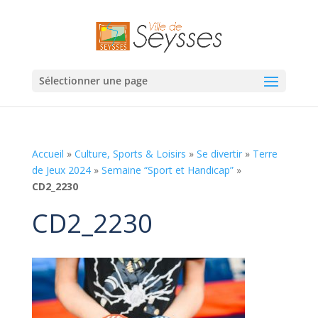
Sélectionner une page
Accueil
»
Culture, Sports & Loisirs
»
Se divertir
»
Terre
de Jeux 2024
»
Semaine “Sport et Handicap”
»
CD2_2230
CD2_2230