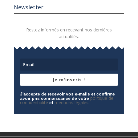
Newsletter
Restez informés en recevant nos dernières
actualités.
Je m'inscris !
J'accepte de recevoir vos e-mails et confirme
politique de
avoir pris connaissance de votre
confidentialité
mentions légales
et
.