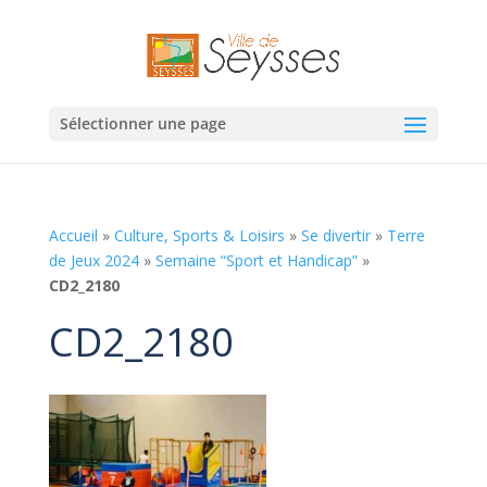
Sélectionner une page
Accueil
»
Culture, Sports & Loisirs
»
Se divertir
»
Terre
de Jeux 2024
»
Semaine “Sport et Handicap”
»
CD2_2180
CD2_2180