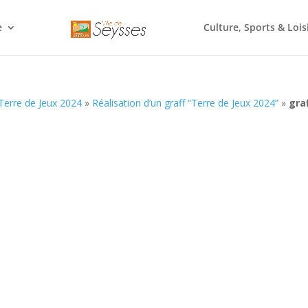
e
Culture, Sports & Lois
Terre de Jeux 2024
»
Réalisation d’un graff “Terre de Jeux 2024”
»
gra