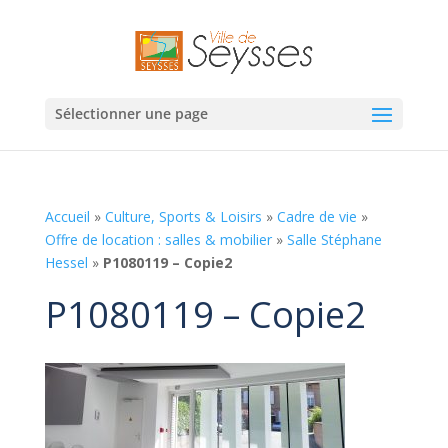
Sélectionner une page
Accueil
»
Culture, Sports & Loisirs
»
Cadre de vie
»
Offre de location : salles & mobilier
»
Salle Stéphane
Hessel
»
P1080119 – Copie2
P1080119 – Copie2