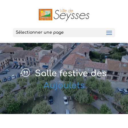
Sélectionner une page
Salle festive des
Aujoulets