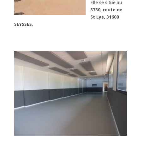
Elle se situe au
3730, route de
St Lys, 31600
SEYSSES
.