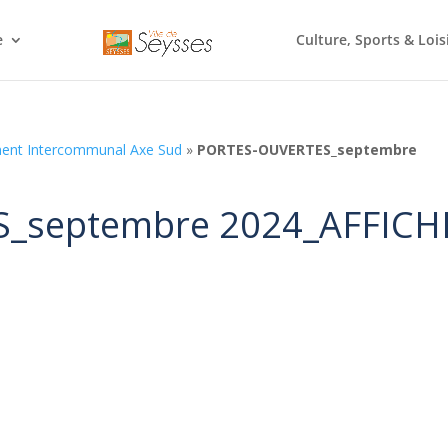
e
Culture, Sports & Lois
ment Intercommunal Axe Sud
»
PORTES-OUVERTES_septembre
_septembre 2024_AFFICH