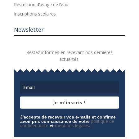
Restriction d’usage de l’eau
Inscriptions scolaires
Newsletter
Restez informés en recevant nos dernières
actualités.
Je m'inscris !
J'accepte de recevoir vos e-mails et confirme
politique de
avoir pris connaissance de votre
confidentialité
mentions légales
et
.