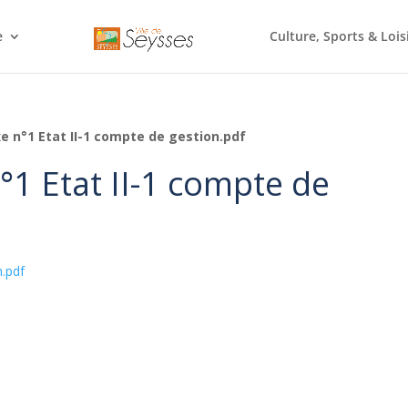
e
Culture, Sports & Lois
e n°1 Etat II-1 compte de gestion.pdf
1 Etat II-1 compte de
n.pdf